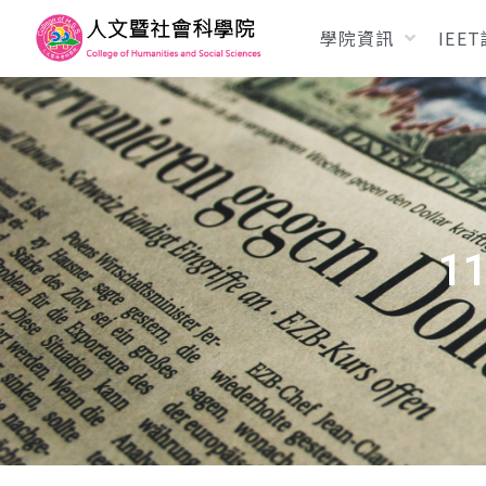
學院資訊
IEE
1