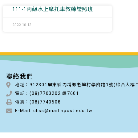
111-1丙級水上摩托車教練證照班
2022-10-13
聯絡我們
地址：912301屏東縣內埔鄉老埤村學府路1號(綜合大樓
電話：(08)7703202 轉7601
傳真：(08)7740508
E-Mail: chss@mail.npust.edu.tw