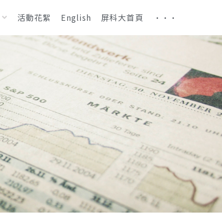
活動花絮
English
屏科大首頁
···