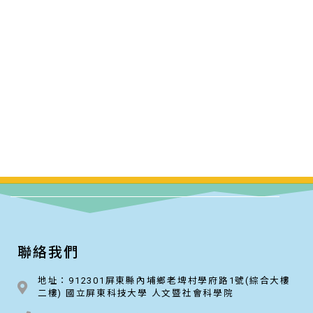
聯絡我們
地址：912301屏東縣內埔鄉老埤村學府路1號(綜合大樓
二樓) 國立屏東科技大學 人文暨社會科學院