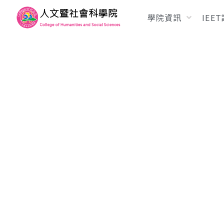
學院資訊
IEE
107學年度第1學